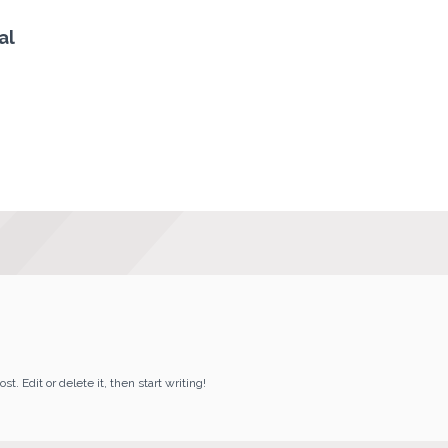
al
st. Edit or delete it, then start writing!