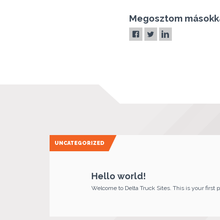
Megosztom másokk
UNCATEGORIZED
Hello world!
Welcome to Delta Truck Sites. This is your first po